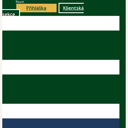
život
Přihláška
Klientská
sekce