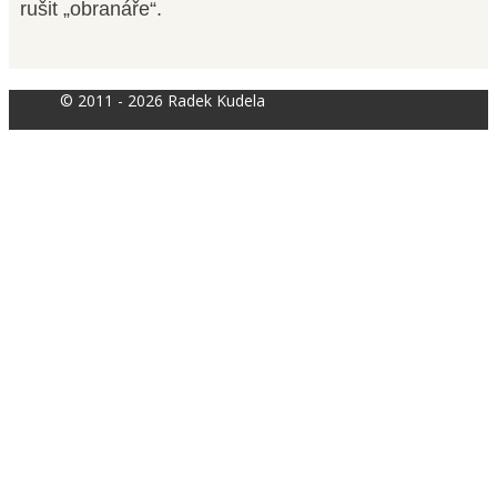
rušit „obranáře“.
© 2011 - 2026 Radek Kudela