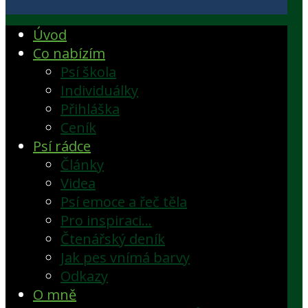
Úvod
Co nabízím
Psí škola
Individuálky
Přihláška
Ceník
Psí rádce
Články
Videa
Psí emoce a řeč těla
Pro inspiraci…
Čtenářský deník
Jak pes vnímá barvy
Odkazy
O mně