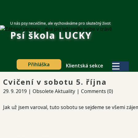
U nás psy necvičíme, ale vychováváme pro skutečný život
Psí škola​ LUCKY
Přihláška
Klientská sekce
Cvičení v sobotu 5. října
29. 9. 2019
Obsolete Aktuality
Comments (0)
Jak už jsem varoval, tuto sobotu se sejdeme se všemi zájem