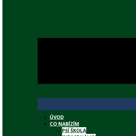
ÚVOD
CO NABÍZÍM
PSÍ ŠKOLA