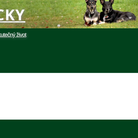
UCKY
utečný život