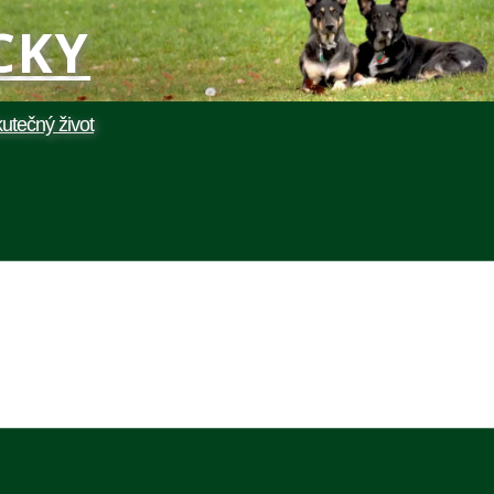
UCKY
utečný život