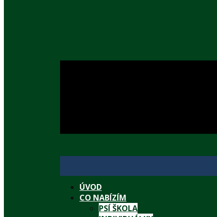
ÚVOD
CO NABÍZÍM
PSÍ ŠKOLA