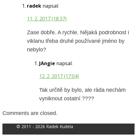
radek
napsal:
11. 2. 2017 (18:37)
Zase dobře. A rychle. Nějaká podrobnost i
viklanu třeba druhé používané jméno by
nebylo?
JAngie
napsal:
12. 2. 2017 (17:04)
Tak určitě by bylo, ale ráda nechám
vyniknout ostatní ????
Comments are closed.
© 2011 - 2026 Radek Kudela