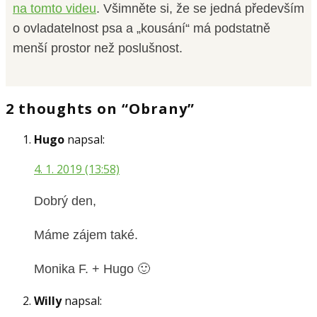
na tomto videu
. Všimněte si, že se jedná především
o ovladatelnost psa a „kousání“ má podstatně
menší prostor než poslušnost.
2 thoughts on “Obrany”
Hugo
napsal:
4. 1. 2019 (13:58)
Dobrý den,
Máme zájem také.
Monika F. + Hugo 🙂
Willy
napsal: