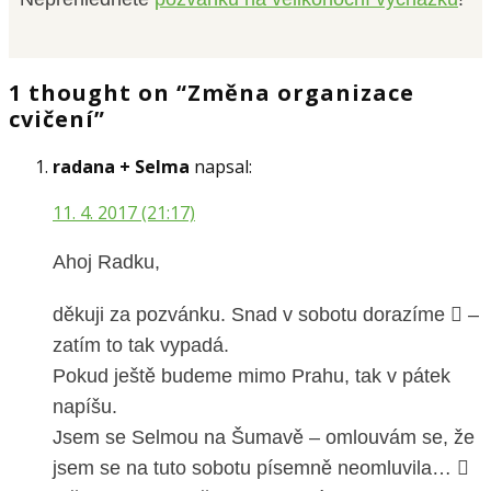
1 thought on “Změna organizace
cvičení”
radana + Selma
napsal:
11. 4. 2017 (21:17)
Ahoj Radku,
děkuji za pozvánku. Snad v sobotu dorazíme  –
zatím to tak vypadá.
Pokud ještě budeme mimo Prahu, tak v pátek
napíšu.
Jsem se Selmou na Šumavě – omlouvám se, že
jsem se na tuto sobotu písemně neomluvila… 